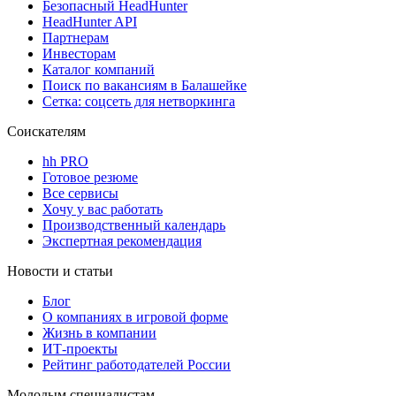
Безопасный HeadHunter
HeadHunter API
Партнерам
Инвесторам
Каталог компаний
Поиск по вакансиям в Балашейке
Сетка: соцсеть для нетворкинга
Соискателям
hh PRO
Готовое резюме
Все сервисы
Хочу у вас работать
Производственный календарь
Экспертная рекомендация
Новости и статьи
Блог
О компаниях в игровой форме
Жизнь в компании
ИТ-проекты
Рейтинг работодателей России
Молодым специалистам