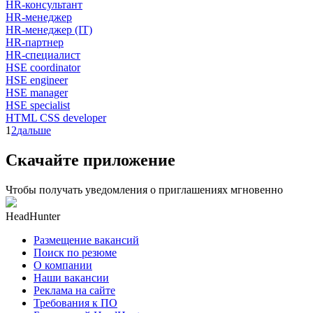
HR-консультант
HR-менеджер
HR-менеджер (IT)
HR-партнер
HR-специалист
HSE coordinator
HSE engineer
HSE manager
HSE specialist
HTML CSS developer
1
2
дальше
Скачайте приложение
Чтобы получать уведомления о приглашениях мгновенно
HeadHunter
Размещение вакансий
Поиск по резюме
О компании
Наши вакансии
Реклама на сайте
Требования к ПО