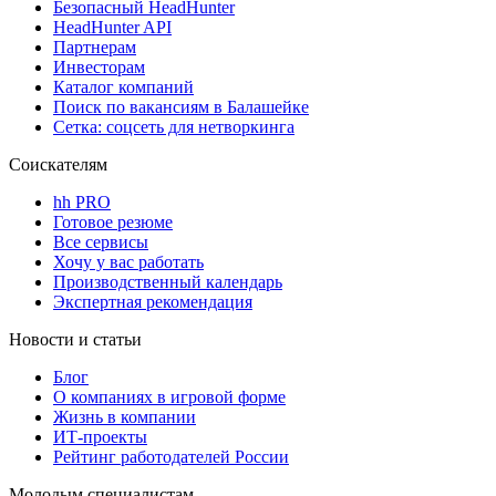
Безопасный HeadHunter
HeadHunter API
Партнерам
Инвесторам
Каталог компаний
Поиск по вакансиям в Балашейке
Сетка: соцсеть для нетворкинга
Соискателям
hh PRO
Готовое резюме
Все сервисы
Хочу у вас работать
Производственный календарь
Экспертная рекомендация
Новости и статьи
Блог
О компаниях в игровой форме
Жизнь в компании
ИТ-проекты
Рейтинг работодателей России
Молодым специалистам