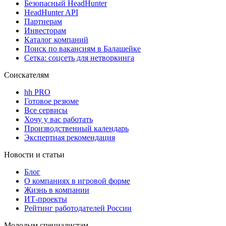
Безопасный HeadHunter
HeadHunter API
Партнерам
Инвесторам
Каталог компаний
Поиск по вакансиям в Балашейке
Сетка: соцсеть для нетворкинга
Соискателям
hh PRO
Готовое резюме
Все сервисы
Хочу у вас работать
Производственный календарь
Экспертная рекомендация
Новости и статьи
Блог
О компаниях в игровой форме
Жизнь в компании
ИТ-проекты
Рейтинг работодателей России
Молодым специалистам