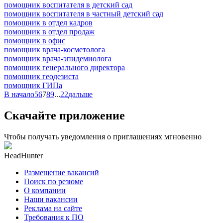
помощник воспитателя в детский сад
помощник воспитателя в частный детский сад
помощник в отдел кадров
помощник в отдел продаж
помощник в офис
помощник врача-косметолога
помощник врача-эпидемиолога
помощник генерального директора
помощник геодезиста
помощник ГИПа
В начало
5
6
7
8
9
...
22
дальше
Скачайте приложение
Чтобы получать уведомления о приглашениях мгновенно
HeadHunter
Размещение вакансий
Поиск по резюме
О компании
Наши вакансии
Реклама на сайте
Требования к ПО