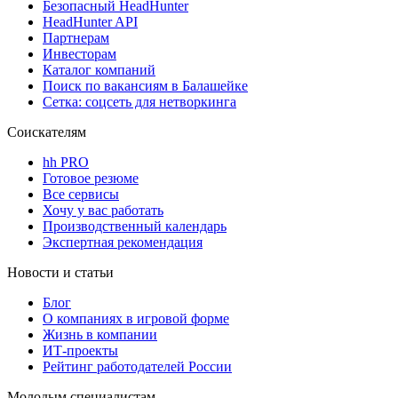
Безопасный HeadHunter
HeadHunter API
Партнерам
Инвесторам
Каталог компаний
Поиск по вакансиям в Балашейке
Сетка: соцсеть для нетворкинга
Соискателям
hh PRO
Готовое резюме
Все сервисы
Хочу у вас работать
Производственный календарь
Экспертная рекомендация
Новости и статьи
Блог
О компаниях в игровой форме
Жизнь в компании
ИТ-проекты
Рейтинг работодателей России
Молодым специалистам