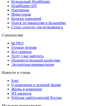
Безопасный HeadHunter
HeadHunter API
Партнерам
Инвесторам
Каталог компаний
Поиск по вакансиям в Балашейке
Сетка: соцсеть для нетворкинга
Соискателям
hh PRO
Готовое резюме
Все сервисы
Хочу у вас работать
Производственный календарь
Экспертная рекомендация
Новости и статьи
Блог
О компаниях в игровой форме
Жизнь в компании
ИТ-проекты
Рейтинг работодателей России
Молодым специалистам