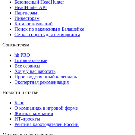
Безопасный HeadHunter
HeadHunter API
Партнерам
Инвесторам
Каталог компаний
Поиск по вакансиям в Балашейке
Сетка: соцсеть для нетворкинга
Соискателям
hh PRO
Готовое резюме
Все сервисы
Хочу у вас работать
Производственный календарь
Экспертная рекомендация
Новости и статьи
Блог
О компаниях в игровой форме
Жизнь в компании
ИТ-проекты
Рейтинг работодателей России
Молодым специалистам