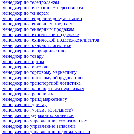
менеджер по телепродажам
менеджер по телефонным переговорам
менеджер по тендерам
менеджер по тендерной документации
менеджер по тендерным закупкам
менеджер по тендерным продажам
менеджер по технической поддержке
менеджер по технической поддержке клиентов
менеджер по товарной логистике
менеджер по товародвижению
менеджер по товару
менеджер по торгам
менеджер по торговле
менеджер по торговому маркетингу
менеджер по торговому оборудованию
менеджер по транспортной логистике
менеджер по транспортным перевозкам
менеджер по транспорту
менеджер по трейд-маркетингу
менеджер по туризму
менеджер по туризму (фрилансер)
менеджер по удержанию клиентов
менеджер по управлению ассортиментом
менеджер по управлению запасами
менеджер по управлению недвижимостью