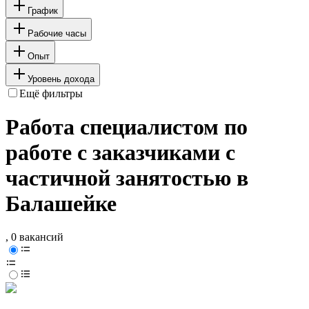
График
Рабочие часы
Опыт
Уровень дохода
Ещё фильтры
Работа специалистом по
работе с заказчиками с
частичной занятостью в
Балашейке
, 0 вакансий