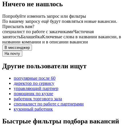
Ничего не нашлось
Попробуйте изменить запрос или фильтры
По вашему запросу ещё будут появляться новые вакансии.
Присылать вам?
специалист по работе с заказчиками
Частичная
занятость
Балашейка
Ключевые слова в названии вакансии, в
названии компании и в описании вакансии
В мессенджер
На почту
Другие пользователи ищут
популярные после 60
директор по сервису
управляющий партнер
помощник по кухне
работник торгового зала
специалист по работе с партнерами
кухонный работник
Быстрые фильтры подбора вакансий