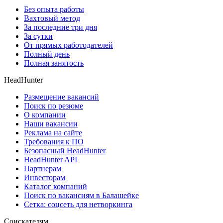
Без опыта работы
Вахтовый метод
За последние три дня
За сутки
От прямых работодателей
Полный день
Полная занятость
HeadHunter
Размещение вакансий
Поиск по резюме
О компании
Наши вакансии
Реклама на сайте
Требования к ПО
Безопасный HeadHunter
HeadHunter API
Партнерам
Инвесторам
Каталог компаний
Поиск по вакансиям в Балашейке
Сетка: соцсеть для нетворкинга
Соискателям