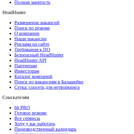
Полная занятость
HeadHunter
Размещение вакансий
Поиск по резюме
О компании
Наши вакансии
Реклама на сайте
Требования к ПО
Безопасный HeadHunter
HeadHunter API
Партнерам
Инвесторам
Каталог компаний
Поиск по вакансиям в Балашейке
Сетка: соцсеть для нетворкинга
Соискателям
hh PRO
Готовое резюме
Все сервисы
Хочу у вас работать
Производственный календарь