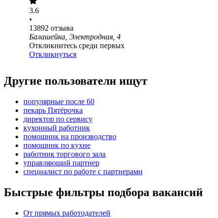
3.6
•
13892
отзыва
Балашейка, Электродная, 4
Откликнитесь среди первых
Откликнуться
Другие пользователи ищут
популярные после 60
пекарь Пятёрочка
директор по сервису
кухонный работник
помощник на производство
помощник по кухне
работник торгового зала
управляющий партнер
специалист по работе с партнерами
Быстрые фильтры подбора вакансий
От прямых работодателей