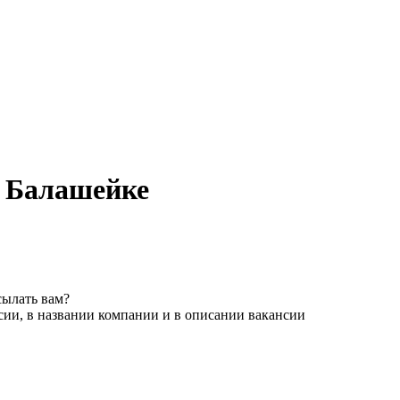
в Балашейке
сылать вам?
сии, в названии компании и в описании вакансии