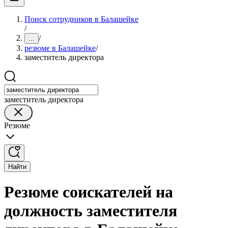
Поиск сотрудников в Балашейке
/
/
...
резюме в Балашейке
/
заместитель директора
заместитель директора
Резюме
Найти
Резюме соискателей на
должность заместителя