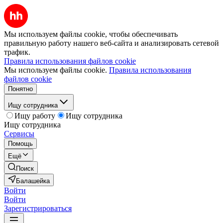
Мы используем файлы cookie, чтобы обеспечивать
правильную работу нашего веб-сайта и анализировать сетевой
трафик.
Правила использования файлов cookie
Мы используем файлы cookie.
Правила использования
файлов cookie
Понятно
Ищу сотрудника
Ищу работу
Ищу сотрудника
Ищу сотрудника
Сервисы
Помощь
Ещё
Поиск
Балашейка
Войти
Войти
Зарегистрироваться