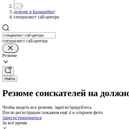
/
/
...
резюме в Балашейке
/
специалист call-центра
специалист call-центра
Резюме
Найти
Резюме соискателей на должно
Чтобы видеть все резюме, зарегистрируйтесь
После регистрации покажем ещё 4 и откроем фото
Зарегистрироваться
За всё время