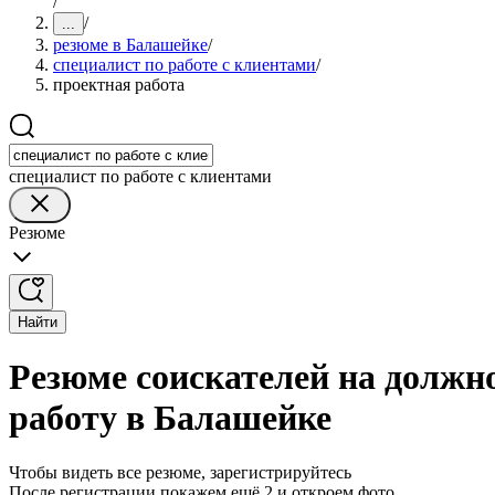
/
/
...
резюме в Балашейке
/
специалист по работе с клиентами
/
проектная работа
специалист по работе с клиентами
Резюме
Найти
Резюме соискателей на должно
работу в Балашейке
Чтобы видеть все резюме, зарегистрируйтесь
После регистрации покажем ещё 2 и откроем фото