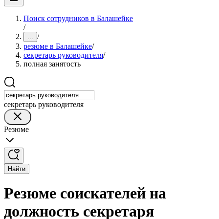
Поиск сотрудников в Балашейке
/
/
...
резюме в Балашейке
/
секретарь руководителя
/
полная занятость
секретарь руководителя
Резюме
Найти
Резюме соискателей на
должность секретаря