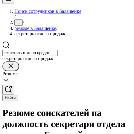
Поиск сотрудников в Балашейке
/
/
...
резюме в Балашейке
/
секретарь отдела продаж
секретарь отдела продаж
Резюме
Найти
Резюме соискателей на
должность секретаря отдела