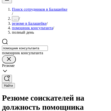
Поиск сотрудников в Балашейке
/
/
...
резюме в Балашейке
/
помощник консультанта
/
полный день
помощник консультанта
Резюме
Найти
Резюме соискателей на
должность помощника