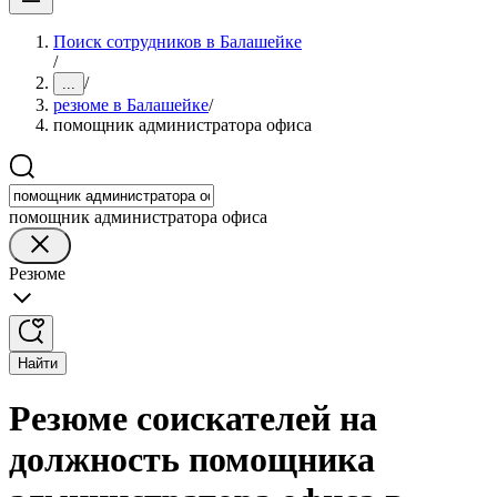
Поиск сотрудников в Балашейке
/
/
...
резюме в Балашейке
/
помощник администратора офиса
помощник администратора офиса
Резюме
Найти
Резюме соискателей на
должность помощника