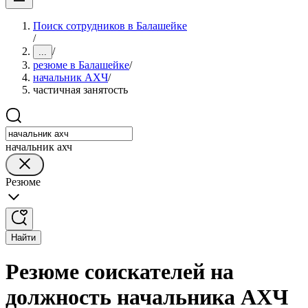
Поиск сотрудников в Балашейке
/
/
...
резюме в Балашейке
/
начальник АХЧ
/
частичная занятость
начальник ахч
Резюме
Найти
Резюме соискателей на
должность начальника АХЧ