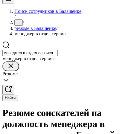
Поиск сотрудников в Балашейке
/
/
...
резюме в Балашейке
/
менеджер в отдел сервиса
менеджер в отдел сервиса
Резюме
Найти
Резюме соискателей на
должность менеджера в