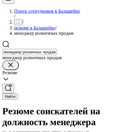
Поиск сотрудников в Балашейке
/
/
...
резюме в Балашейке
/
менеджер розничных продаж
менеджер розничных продаж
Резюме
Найти
Резюме соискателей на
должность менеджера