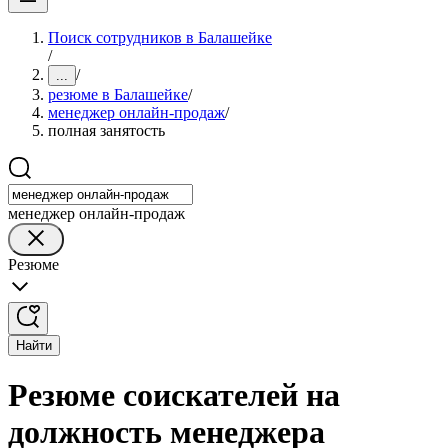
Поиск сотрудников в Балашейке
/
/
...
резюме в Балашейке
/
менеджер онлайн-продаж
/
полная занятость
менеджер онлайн-продаж
Резюме
Найти
Резюме соискателей на
должность менеджера