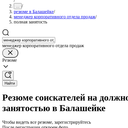
/
/
...
резюме в Балашейке
/
менеджер корпоративного отдела продаж
/
полная занятость
менеджер корпоративного отдела продаж
Резюме
Найти
Резюме соискателей на должн
занятостью в Балашейке
Чтобы видеть все резюме, зарегистрируйтесь
После регистрации откроем фото