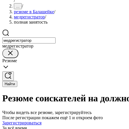
/
/
...
резюме в Балашейке
/
медрегистратор
/
полная занятость
медрегистратор
Резюме
Найти
Резюме соискателей на должн
Чтобы видеть все резюме, зарегистрируйтесь
После регистрации покажем ещё 1 и откроем фото
Зарегистрироваться
За всё время