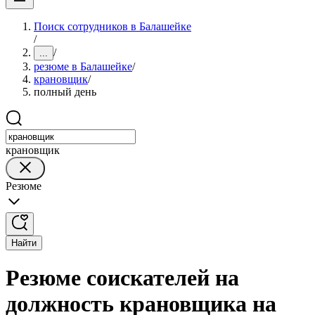
Поиск сотрудников в Балашейке
/
/
...
резюме в Балашейке
/
крановщик
/
полный день
крановщик
Резюме
Найти
Резюме соискателей на
должность крановщика на