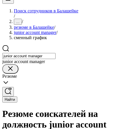
Поиск сотрудников в Балашейке
/
/
...
резюме в Балашейке
/
junior account manager
/
сменный график
junior account manager
Резюме
Найти
Резюме соискателей на
должность junior account