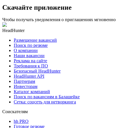
Скачайте приложение
Чтобы получать уведомления о приглашениях мгновенно
HeadHunter
Размещение вакансий
Поиск по резюме
О компании
Наши вакансии
Реклама на сайте
Требования к ПО
Безопасный HeadHunter
HeadHunter API
Партнерам
Инвесторам
Каталог компаний
Поиск по вакансиям в Балашейке
Сетка: соцсеть для нетворкинга
Соискателям
hh PRO
Готовое резюме