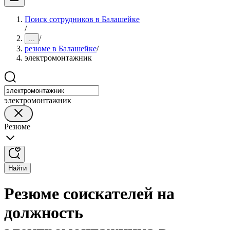
Поиск сотрудников в Балашейке
/
/
...
резюме в Балашейке
/
электромонтажник
электромонтажник
Резюме
Найти
Резюме соискателей на
должность