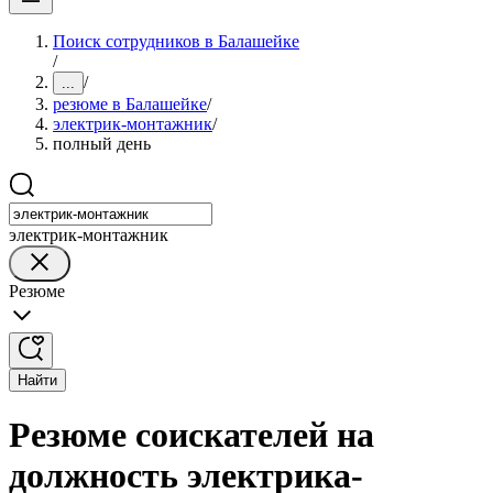
Поиск сотрудников в Балашейке
/
/
...
резюме в Балашейке
/
электрик-монтажник
/
полный день
электрик-монтажник
Резюме
Найти
Резюме соискателей на
должность электрика-