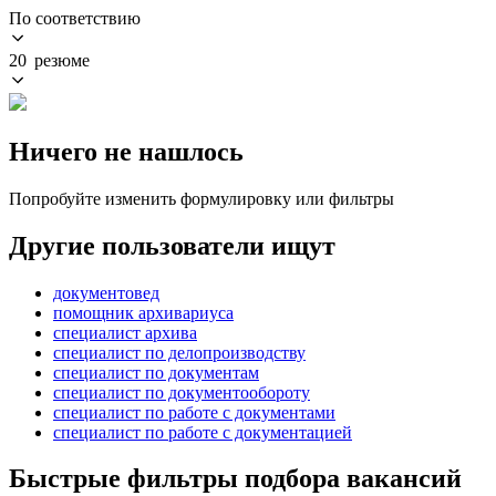
По соответствию
20 резюме
Ничего не нашлось
Попробуйте изменить формулировку или фильтры
Другие пользователи ищут
документовед
помощник архивариуса
специалист архива
специалист по делопроизводству
специалист по документам
специалист по документообороту
специалист по работе с документами
специалист по работе с документацией
Быстрые фильтры подбора вакансий