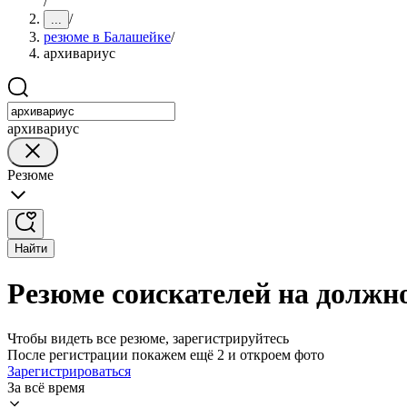
/
/
...
резюме в Балашейке
/
архивариус
архивариус
Резюме
Найти
Резюме соискателей на должн
Чтобы видеть все резюме, зарегистрируйтесь
После регистрации покажем ещё 2 и откроем фото
Зарегистрироваться
За всё время