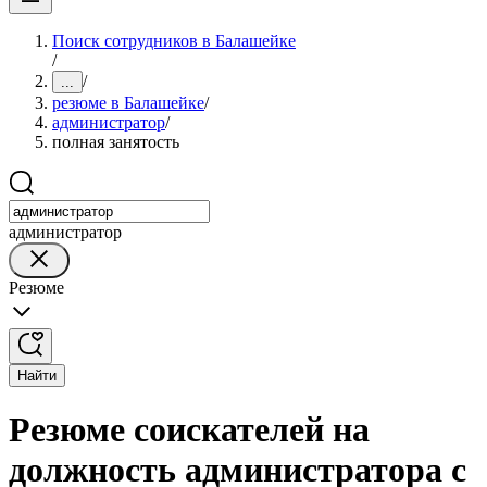
Поиск сотрудников в Балашейке
/
/
...
резюме в Балашейке
/
администратор
/
полная занятость
администратор
Резюме
Найти
Резюме соискателей на
должность администратора с