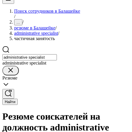
Поиск сотрудников в Балашейке
/
/
...
резюме в Балашейке
/
administrative specialist
/
частичная занятость
administrative specialist
Резюме
Найти
Резюме соискателей на
должность administrative