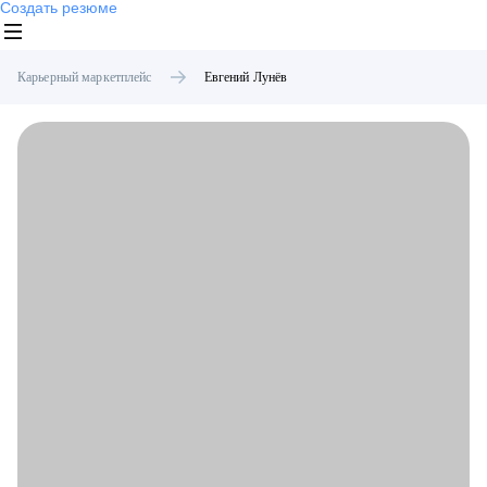
Создать резюме
Карьерный маркетплейс
Евгений
Лунёв