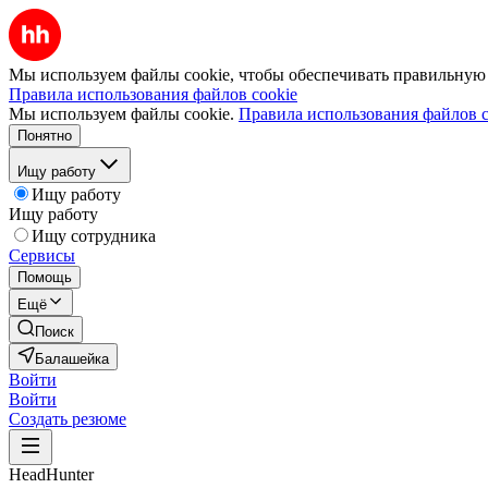
Мы используем файлы cookie, чтобы обеспечивать правильную р
Правила использования файлов cookie
Мы используем файлы cookie.
Правила использования файлов c
Понятно
Ищу работу
Ищу работу
Ищу работу
Ищу сотрудника
Сервисы
Помощь
Ещё
Поиск
Балашейка
Войти
Войти
Создать резюме
HeadHunter