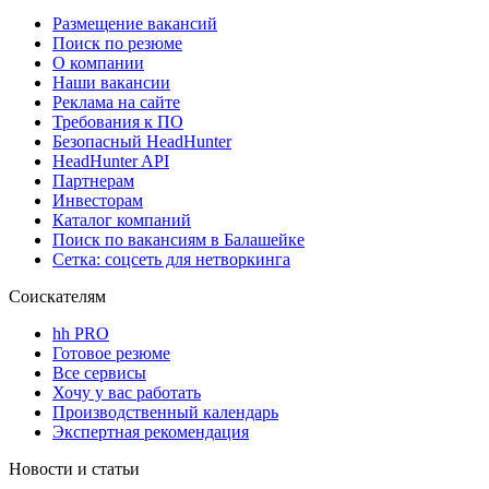
Размещение вакансий
Поиск по резюме
О компании
Наши вакансии
Реклама на сайте
Требования к ПО
Безопасный HeadHunter
HeadHunter API
Партнерам
Инвесторам
Каталог компаний
Поиск по вакансиям в Балашейке
Сетка: соцсеть для нетворкинга
Соискателям
hh PRO
Готовое резюме
Все сервисы
Хочу у вас работать
Производственный календарь
Экспертная рекомендация
Новости и статьи