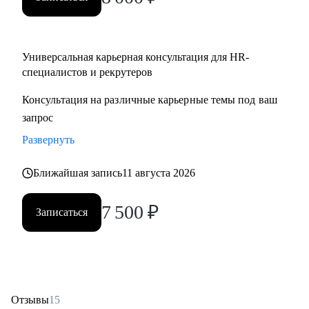
Partner;
• HR менеджерам, которые чувствуют «потолок» и хотят
выйти на новый уровень роли.
Универсальная карьерная консультация для HR-
специалистов и рекрутеров
Консультация на различные карьерные темы под ваш
запрос
Развернуть
Ближайшая запись
11 августа 2026
7 500
₽
Записаться
Отзывы
15