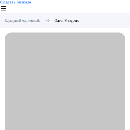
Создать резюме
Карьерный маркетплейс
Олеся
Мазурова