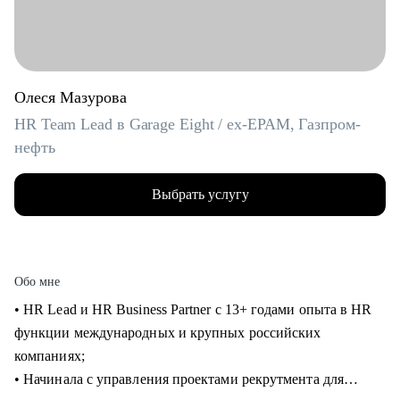
Олеся Мазурова
HR Team Lead в Garage Eight / ex-EPAM, Газпром-
нефть
Выбрать услугу
Обо мне
• HR Lead и HR Business Partner с 13+ годами опыта в HR
функции международных и крупных российских
компаниях;
• Начинала с управления проектами рекрутмента для