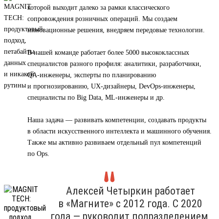
которой выходит далеко за рамки классического
сопровождения розничных операций. Мы создаем
инновационные решения, внедряем передовые технологии.
В нашей команде работает более 5000 высококлассных
специалистов разного профиля: аналитики, разработчики,
QA-инженеры, эксперты по планированию
и прогнозированию, UX-дизайнеры, DevOps-инженеры,
специалисты по Big Data, ML-инженеры и др.
Наша задача — развивать компетенции, создавать продукты
в области искусственного интеллекта и машинного обучения.
Также мы активно развиваем отдельный пул компетенций
по Ops.
Алексей Четыркин работает
в «Магните» с 2012 года. С 2020
года — руководит подразделением,