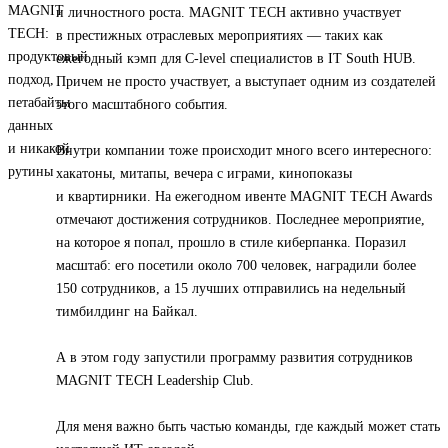
и личностного роста. MAGNIT TECH активно участвует
в престижных отраслевых мероприятиях — таких как
ежегодный кэмп для C-level специалистов в IT South HUB.
Причем не просто участвует, а выступает одним из создателей
этого масштабного события.
Внутри компании тоже происходит много всего интересного:
хакатоны, митапы, вечера с играми, кинопоказы
и квартирники. На ежегодном ивенте MAGNIT TECH Awards
отмечают достижения сотрудников. Последнее мероприятие,
на которое я попал, прошло в стиле киберпанка. Поразил
масштаб: его посетили около 700 человек, наградили более
150 сотрудников, а 15 лучших отправились на недельный
тимбилдинг на Байкал.
А в этом году запустили программу развития сотрудников
MAGNIT TECH Leadership Club.
Для меня важно быть частью команды, где каждый может стать