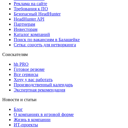
Реклама на сайте
Требования к ПО
Безопасный HeadHunter
HeadHunter API
Партнерам
Инвесторам
Каталог компаний
Поиск по вакансиям в Балашейке
Сетка: соцсеть для нетворкинга
Соискателям
hh PRO
Готовое резюме
Все сервисы
Хочу у вас работать
Производственный календарь
Экспертная рекомендация
Новости и статьи
Блог
О компаниях в игровой форме
Жизнь в компании
ИТ-проекты