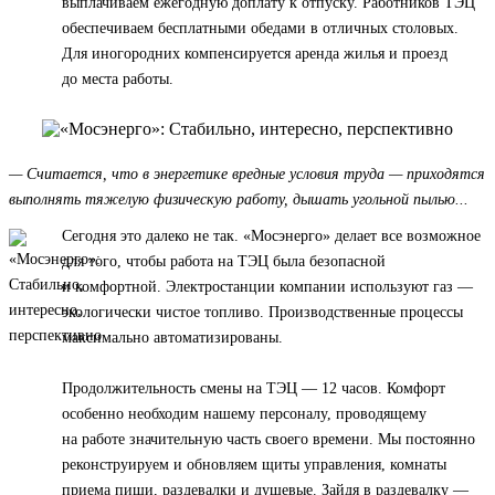
выплачиваем ежегодную доплату к отпуску. Работников ТЭЦ
обеспечиваем бесплатными обедами в отличных столовых.
Для иногородних компенсируется аренда жилья и проезд
до места работы.
— Считается, что в энергетике вредные условия труда — приходятся
выполнять тяжелую физическую работу, дышать угольной пылью...
Сегодня это далеко не так. «Мосэнерго» делает все возможное
для того, чтобы работа на ТЭЦ была безопасной
и комфортной. Электростанции компании используют газ —
экологически чистое топливо. Производственные процессы
максимально автоматизированы.
Продолжительность смены на ТЭЦ — 12 часов. Комфорт
особенно необходим нашему персоналу, проводящему
на работе значительную часть своего времени. Мы постоянно
реконструируем и обновляем щиты управления, комнаты
приема пищи, раздевалки и душевые. Зайдя в раздевалку —