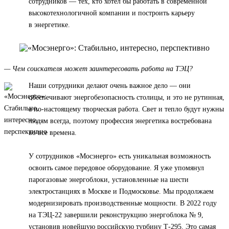
сотрудников — тех, кто хотел бы работать в современной
высокотехнологичной компании и построить карьеру
в энергетике.
— Чем соискателя может заинтересовать работа на ТЭЦ?
Наши сотрудники делают очень важное дело — они
обеспечивают энергобезопасность столицы, и это не рутинная,
а по-настоящему творческая работа. Свет и тепло будут нужны
людям всегда, поэтому профессия энергетика востребована
во все времена.
У сотрудников «Мосэнерго» есть уникальная возможность
освоить самое передовое оборудование. Я уже упомянул
парогазовые энергоблоки, установленные на шести
электростанциях в Москве и Подмосковье. Мы продолжаем
модернизировать производственные мощности. В 2022 году
на ТЭЦ-22 завершили реконструкцию энергоблока № 9,
установив новейшую российскую турбину Т-295. Это самая