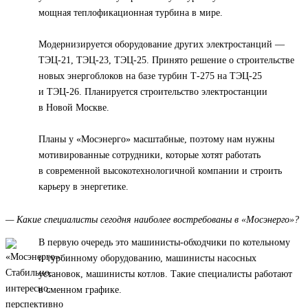
мощная теплофикационная турбина в мире.
Модернизируется оборудование других электростанций —
ТЭЦ-21, ТЭЦ-23, ТЭЦ-25. Принято решение о строительстве
новых энергоблоков на базе турбин Т-275 на ТЭЦ-25
и ТЭЦ-26. Планируется строительство электростанции
в Новой Москве.
Планы у «Мосэнерго» масштабные, поэтому нам нужны
мотивированные сотрудники, которые хотят работать
в современной высокотехнологичной компании и строить
карьеру в энергетике.
— Какие специалисты сегодня наиболее востребованы в «Мосэнерго»?
В первую очередь это машинисты-обходчики по котельному
и турбинному оборудованию, машинисты насосных
установок, машинисты котлов. Такие специалисты работают
в сменном графике.