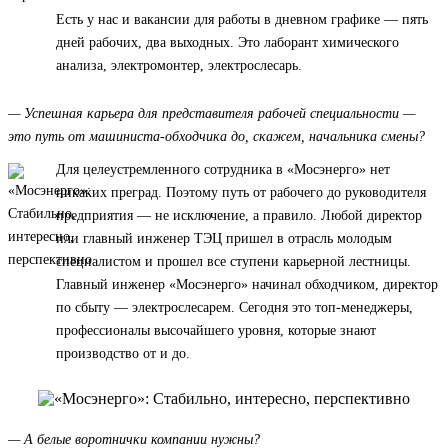
Есть у нас и вакансии для работы в дневном графике — пять
дней рабочих, два выходных. Это лаборант химического
анализа, электромонтер, электрослесарь.
— Успешная карьера для представителя рабочей специальности —
это путь от машиниста-обходчика до, скажем, начальника смены?
Для целеустремленного сотрудника в «Мосэнерго» нет
никаких преград. Поэтому путь от рабочего до руководителя
предприятия — не исключение, а правило. Любой директор
или главный инженер ТЭЦ пришел в отрасль молодым
специалистом и прошел все ступени карьерной лестницы.
Главный инженер «Мосэнерго» начинал обходчиком, директор
по сбыту — электрослесарем. Сегодня это топ-менеджеры,
профессионалы высочайшего уровня, которые знают
производство от и до.
— А белые воротнички компании нужны?