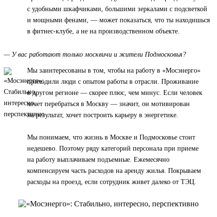
с удобными шкафчиками, большими зеркалами с подсветкой
и мощными фенами, — может показаться, что ты находишься
в фитнес-клубе, а не на производственном объекте.
— У вас работают только москвичи и жители Подмосковья?
Мы заинтересованы в том, чтобы на работу в «Мосэнерго»
приходили люди с опытом работы в отрасли. Проживание
в другом регионе — скорее плюс, чем минус. Если человек
хочет перебраться в Москву — значит, он мотивирован
на результат, хочет построить карьеру в энергетике.
Мы понимаем, что жизнь в Москве и Подмосковье стоит
недешево. Поэтому ряду категорий персонала при приеме
на работу выплачиваем подъемные. Ежемесячно
компенсируем часть расходов на аренду жилья. Покрываем
расходы на проезд, если сотрудник живет далеко от ТЭЦ.