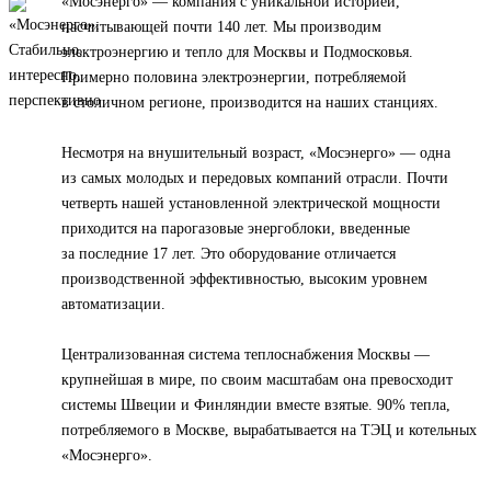
«Мосэнерго» — компания с уникальной историей,
насчитывающей почти 140 лет. Мы производим
электроэнергию и тепло для Москвы и Подмосковья.
Примерно половина электроэнергии, потребляемой
в столичном регионе, производится на наших станциях.
Несмотря на внушительный возраст, «Мосэнерго» — одна
из самых молодых и передовых компаний отрасли. Почти
четверть нашей установленной электрической мощности
приходится на парогазовые энергоблоки, введенные
за последние 17 лет. Это оборудование отличается
производственной эффективностью, высоким уровнем
автоматизации.
Централизованная система теплоснабжения Москвы —
крупнейшая в мире, по своим масштабам она превосходит
системы Швеции и Финляндии вместе взятые. 90% тепла,
потребляемого в Москве, вырабатывается на ТЭЦ и котельных
«Мосэнерго».