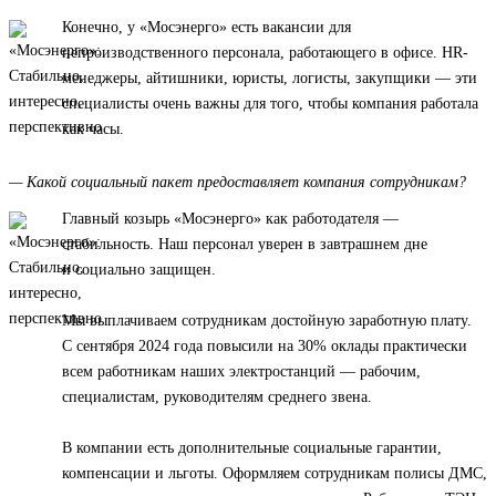
Конечно, у «Мосэнерго» есть вакансии для
непроизводственного персонала, работающего в офисе. HR-
менеджеры, айтишники, юристы, логисты, закупщики — эти
специалисты очень важны для того, чтобы компания работала
как часы.
— Какой социальный пакет предоставляет компания сотрудникам?
Главный козырь «Мосэнерго» как работодателя —
стабильность. Наш персонал уверен в завтрашнем дне
и социально защищен.
Мы выплачиваем сотрудникам достойную заработную плату.
С сентября 2024 года повысили на 30% оклады практически
всем работникам наших электростанций — рабочим,
специалистам, руководителям среднего звена.
В компании есть дополнительные социальные гарантии,
компенсации и льготы. Оформляем сотрудникам полисы ДМС,