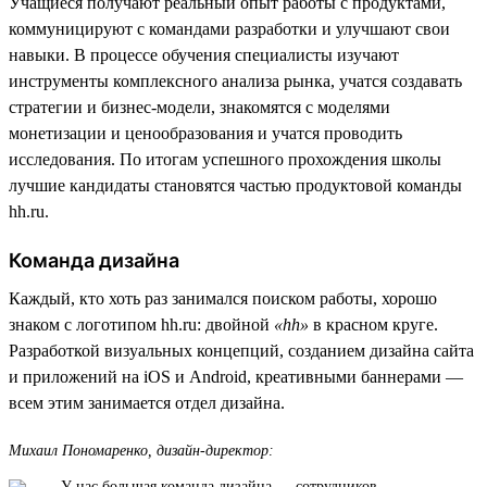
Учащиеся получают реальный опыт работы с продуктами,
коммуницируют с командами разработки и улучшают свои
навыки. В процессе обучения специалисты изучают
инструменты комплексного анализа рынка, учатся создавать
стратегии и бизнес-модели, знакомятся с моделями
монетизации и ценообразования и учатся проводить
исследования. По итогам успешного прохождения школы
лучшие кандидаты становятся частью продуктовой команды
hh.ru.
Команда дизайна
Каждый, кто хоть раз занимался поиском работы, хорошо
знаком с логотипом hh.ru: двойной
«hh»
в красном круге.
Разработкой визуальных концепций, созданием дизайна сайта
и приложений на iOS и Android, креативными баннерами —
всем этим занимается отдел дизайна.
Михаил Пономаренко, дизайн-директор:
У нас большая команда дизайна — сотрудников