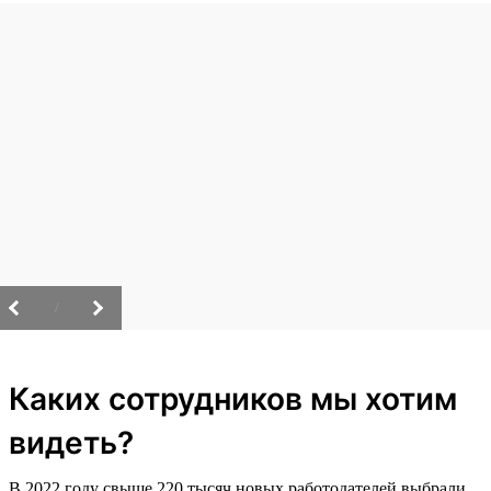
/
Каких сотрудников мы хотим
видеть?
В 2022 году свыше 220 тысяч новых работодателей выбрали