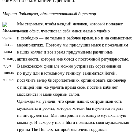
совместно с компанией OpenMind.
Марина Лобынцева, административный директор:
Мы стараемся, чтобы каждый человек, который попадает
в наш офис, чувствовал себя максимально удобно
и свободно — не только в рабочее время, но и на совместных
мероприятиях. Поэтому мы прислушиваемся к пожеланиям
наших коллег и все время придумываем различные
активности, которые меняются с постоянной регулярностью.
В московском филиале можно устраивать соревнования
по пулу или настольному теннису, заниматься йогой,
посвятить вечер бисероплетению, организовать киновечер
с пиццей или же уделить время себе, посетив кабинет
массажиста и маникюрный салон.
Однажды мы узнали, что среди наших сотрудников есть
музыканты и ребята, которые хотели бы научиться играть
на инструментах. Мы построили настоящую музыкальную
комнату. И вскоре у нас в hh.ru появилась своя музыкальная
группа The Hunters, которой мы очень гордимся!