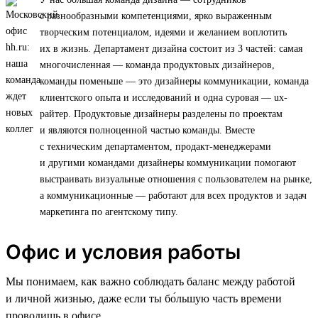
с разнообразными компетенциями, ярко выраженным
творческим потенциалом, идеями и желанием воплотить
их в жизнь. Департамент дизайна состоит из 3 частей: самая
многочисленная — команда продуктовых дизайнеров,
команды поменьше — это дизайнеры коммуникации, команда
клиентского опыта и исследований и одна суровая — ux-
райтер. Продуктовые дизайнеры разделены по проектам
и являются полноценной частью команды. Вместе
с техническим департаментом, продакт-менеджерами
и другими командами дизайнеры коммуникации помогают
выстраивать визуальные отношения с пользователем на рынке,
а коммуникационные — работают для всех продуктов и задач
маркетинга по агентскому типу.
Офис и условия работы
Мы понимаем, как важно соблюдать баланс между работой
и личной жизнью, даже если ты бо́льшую часть времени
проводишь в офисе.