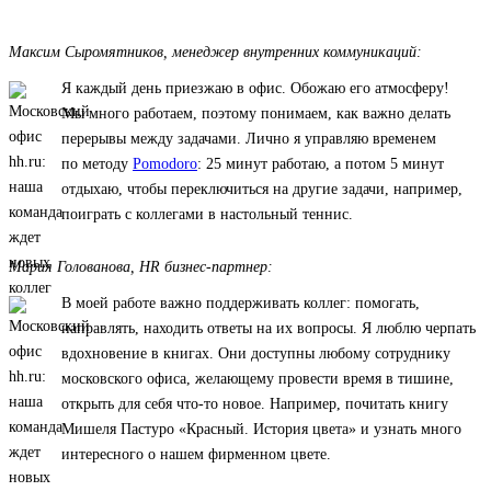
Максим Сыромятников, менеджер внутренних коммуникаций:
Я каждый день приезжаю в офис. Обожаю его атмосферу!
Мы много работаем, поэтому понимаем, как важно делать
перерывы между задачами. Лично я управляю временем
по методу
Pomodoro
: 25 минут работаю, а потом 5 минут
отдыхаю, чтобы переключиться на другие задачи, например,
поиграть с коллегами в настольный теннис.
Мария Голованова, HR бизнес-партнер:
В моей работе важно поддерживать коллег: помогать,
направлять, находить ответы на их вопросы. Я люблю черпать
вдохновение в книгах. Они доступны любому сотруднику
московского офиса, желающему провести время в тишине,
открыть для себя что-то новое. Например, почитать книгу
Мишеля Пастуро «Красный. История цвета» и узнать много
интересного о нашем фирменном цвете.