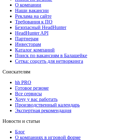
О компании
Наши вакансии
Реклама на сайте
Требования к ПО
Безопасный HeadHunter
HeadHunter API
Партнерам
Инвесторам
Каталог компаний
Поиск по вакансиям в Балашейке
Сетка: соцсеть для нетворкинга
Соискателям
hh PRO
Готовое резюме
Все сервисы
Хочу у вас работать
Производственный календарь
Экспертная рекомендация
Новости и статьи
Блог
О компаниях в игровой форме