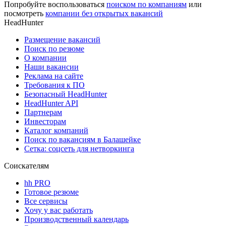
Попробуйте воспользоваться
поиском по компаниям
или
посмотреть
компании без открытых вакансий
HeadHunter
Размещение вакансий
Поиск по резюме
О компании
Наши вакансии
Реклама на сайте
Требования к ПО
Безопасный HeadHunter
HeadHunter API
Партнерам
Инвесторам
Каталог компаний
Поиск по вакансиям в Балашейке
Сетка: соцсеть для нетворкинга
Соискателям
hh PRO
Готовое резюме
Все сервисы
Хочу у вас работать
Производственный календарь