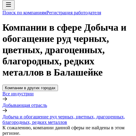
Поиск по компаниям
Регистрация работодателя
Компании в сфере Добыча и
обогащение руд черных,
цветных, драгоценных,
благородных, редких
металлов в Балашейке
Компании в других городах
Все индустрии
Добывающая отрасль
Добыча и обогащение руд черных, цветных, драгоценных,
благородных, редких металлов
К сожалению, компании данной сферы не найдены в этом
регионе.