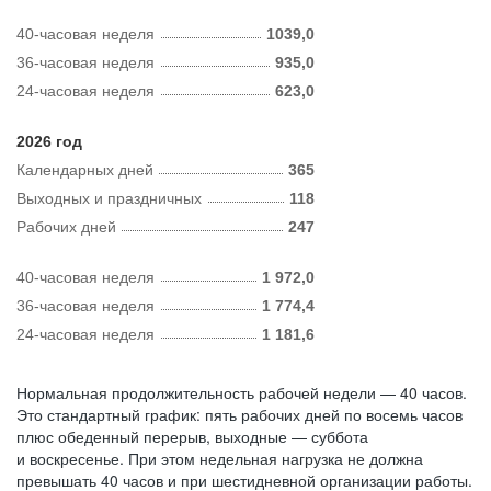
40-часовая неделя
1039,0
36-часовая неделя
935,0
24-часовая неделя
623,0
2026 год
Календарных дней
365
Выходных и праздничных
118
Рабочих дней
247
40-часовая неделя
1 972,0
36-часовая неделя
1 774,4
24-часовая неделя
1 181,6
Нормальная продолжительность рабочей недели — 40 часов.
Это стандартный график: пять рабочих дней по восемь часов
плюс обеденный перерыв, выходные — суббота
и воскресенье. При этом недельная нагрузка не должна
превышать 40 часов и при шестидневной организации работы.