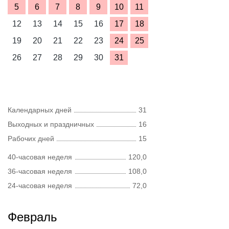
5
6
7
8
9
10
11
12
13
14
15
16
17
18
19
20
21
22
23
24
25
26
27
28
29
30
31
Календарных дней
31
Выходных и праздничных
16
Рабочих дней
15
40-часовая неделя
120,0
36-часовая неделя
108,0
24-часовая неделя
72,0
Февраль