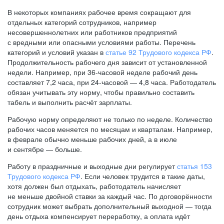
В некоторых компаниях рабочее время сокращают для
отдельных категорий сотрудников, например
несовершеннолетних или работников предприятий
с вредными или опасными условиями работы. Перечень
категорий и условий указан в
статье 92 Трудового кодекса РФ
.
Продолжительность рабочего дня зависит от установленной
недели. Например, при
36-часовой
неделе рабочий день
составляет 7,2 часа, при
24-часовой —
4,8 часа. Работодатель
обязан учитывать эту норму, чтобы правильно составить
табель и выполнить расчёт зарплаты.
Рабочую норму определяют не только по неделе. Количество
рабочих часов меняется по месяцам и кварталам. Например,
в феврале обычно меньше рабочих дней, а в июле
и сентябре — больше.
Работу в праздничные и выходные дни регулирует
статья 153
Трудового кодекса РФ
. Если человек трудится в такие даты,
хотя должен был отдыхать, работодатель начисляет
не меньше двойной ставки за каждый час. По договорённости
сотрудник может выбрать дополнительный выходной — тогда
день отдыха компенсирует переработку, а оплата идёт