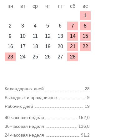
пн
вт
ср
чт
пт
сб
вс
1
2
3
4
5
6
7
8
9
10
11
12
13
14
15
16
17
18
19
20
21
22
23
24
25
26
27
28
Календарных дней
28
Выходных и праздничных
9
Рабочих дней
19
40-часовая неделя
152,0
36-часовая неделя
136,8
24-часовая неделя
91,2