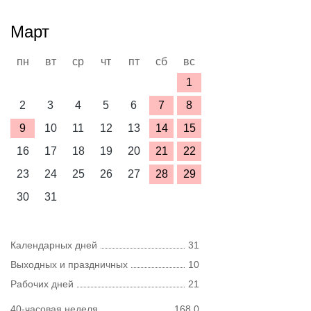
Март
пн
вт
ср
чт
пт
сб
вс
1
2
3
4
5
6
7
8
9
10
11
12
13
14
15
16
17
18
19
20
21
22
23
24
25
26
27
28
29
30
31
Календарных дней
31
Выходных и праздничных
10
Рабочих дней
21
40-часовая неделя
168,0