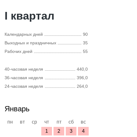
I квартал
Календарных дней
90
Выходных и праздничных
35
Рабочих дней
55
40-часовая неделя
440,0
36-часовая неделя
396,0
24-часовая неделя
264,0
Январь
пн
вт
ср
чт
пт
сб
вс
1
2
3
4