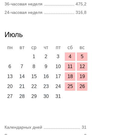
36-часовая неделя
475,2
24-часовая неделя
316,8
Июль
пн
вт
ср
чт
пт
сб
вс
1
2
3
4
5
6
7
8
9
10
11
12
13
14
15
16
17
18
19
20
21
22
23
24
25
26
27
28
29
30
31
Календарных дней
31