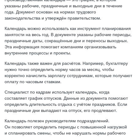
указаны рабочие, праздничные и выходные дни в течение
года. Документ основан на нормах трудового
законодательства и утверждён правительством.
Календарь можно использовать как инструмент планирования
занятости на весь год. В документе указаны рабочие периоды,
праздничные даты, сокращённые дни и переносы выходных.
Эта информация помогает компаниям организовывать
внутренние процессы и проекты.
Календарь также важен для расчётов. Например, бухгалтеру
нужно точно определить норму часов за месяц, чтобы
корректно начислить зарплату сотрудникам, которые получают
оплату по часовым ставкам.
Специалист по кадрам использует календарь, когда
составляет график отпусков. Данные из документа помогают
определить длительность отдыха с учётом праздников. Если
праздничные дни выпадают на отпуск, его продлевают.
Календарь полезен руководителям подразделений.
Он позволяет определить периоды с повышенной нагрузкой
и спланировать смены, чтобы не нарушать нормы рабочего