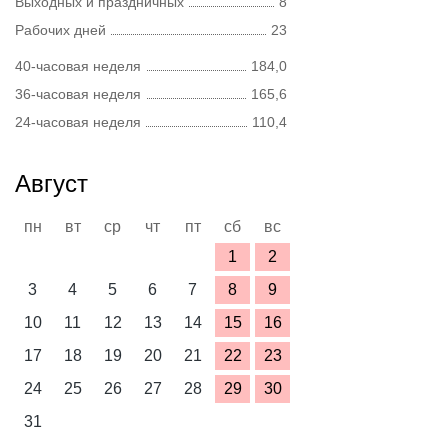
Выходных и праздничных
8
Рабочих дней
23
40-часовая неделя
184,0
36-часовая неделя
165,6
24-часовая неделя
110,4
Август
пн
вт
ср
чт
пт
сб
вс
1
2
3
4
5
6
7
8
9
10
11
12
13
14
15
16
17
18
19
20
21
22
23
24
25
26
27
28
29
30
31