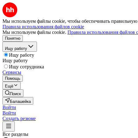
Мы используем файлы cookie, чтобы обеспечивать правильную р
Правила использования файлов cookie
Мы используем файлы cookie.
Правила использования файлов c
Понятно
Ищу работу
Ищу работу
Ищу работу
Ищу сотрудника
Сервисы
Помощь
Ещё
Поиск
Балашейка
Войти
Войти
Создать резюме
Все разделы