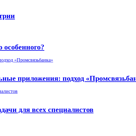
стрии
о особенного?
ьные приложения: подход «Промсвязьба
дачи для всех специалистов