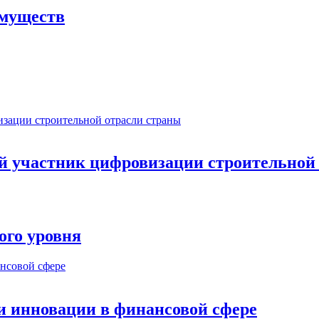
имуществ
ый участник цифровизации строительной
ого уровня
и инновации в финансовой сфере