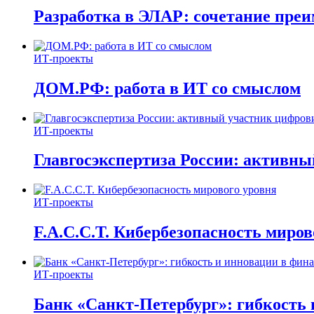
Разработка в ЭЛАР: сочетание пре
ИТ-проекты
ДОМ.РФ: работа в ИТ со смыслом
ИТ-проекты
Главгосэкспертиза России: активн
ИТ-проекты
F.A.C.C.T. Кибербезопасность миров
ИТ-проекты
Банк «Санкт-Петербург»: гибкость 