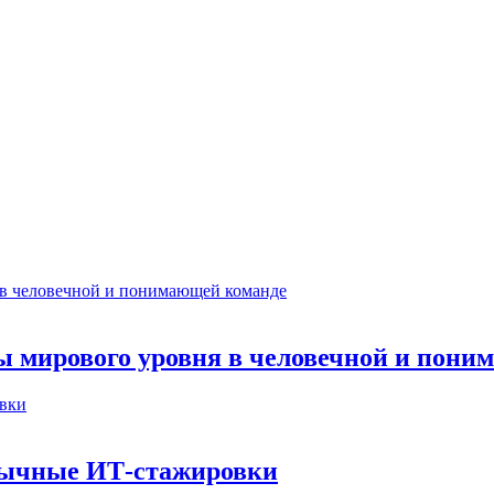
ты мирового уровня в человечной и пон
бычные ИТ‑стажировки