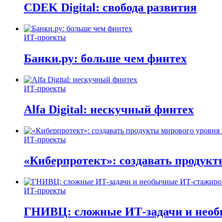
CDEK Digital: свобода развития
ИТ-проекты
Банки.ру: больше чем финтех
ИТ-проекты
Alfa Digital: нескучный финтех
ИТ-проекты
«Киберпротект»: создавать продук
ИТ-проекты
ГНИВЦ: сложные ИТ‑задачи и нео