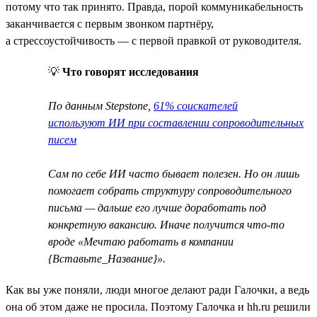
потому что так принято. Правда, порой коммуникабельность
заканчивается с первым звонком партнёру,
а стрессоустойчивость — с первой правкой от руководителя.
💡
Что говорят исследования
По данным Stepstone,
61% соискателей
используют ИИ при составлении сопроводительных
писем
Сам по себе ИИ часто бывает полезен. Но он лишь
помогает собрать структуру сопроводительного
письма — дальше его лучше доработать под
конкретную вакансию. Иначе получится что-то
вроде «Мечтаю работать в компании
{Вставьте_Название}».
Как вы уже поняли, люди многое делают ради Галочки, а ведь
она об этом даже не просила. Поэтому Галочка и hh.ru решили