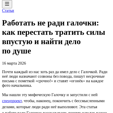
Статьи
Работать не ради галочки:
как перестать тратить силы
впустую и найти дело
по душе
16 марта 2026
Почти каждый из нас хоть раз да имел дело с Галочкой. Ради
неё люди назначают созвоны без повода, пишут несрочные
письма с пометкой «срочно!» и ставят «огонёк» на каждое
фото начальника.
Мы нашли эту мифическую Галочку и запустили с ней
спецпроект
, чтобы, наконец, покончить с бессмысленными
делами, которые люди ради неё выполняют. Эта статья
о работе ради Галочки: рассказываем, почему нам так важно