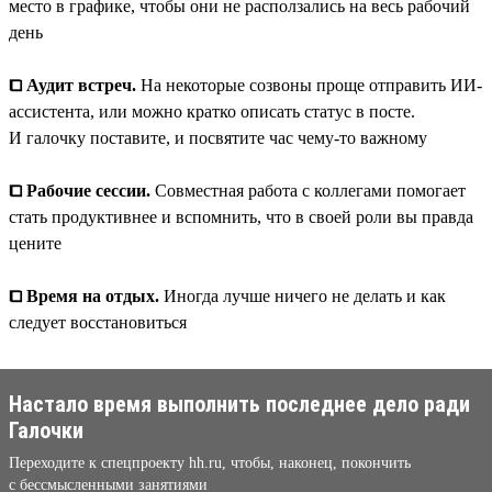
место в графике, чтобы они не расползались на весь рабочий
день
⧠ Аудит встреч.
На некоторые созвоны проще отправить ИИ-
ассистента, или можно кратко описать статус в посте.
И галочку поставите, и посвятите час чему-то важному
⧠ Рабочие сессии.
Совместная работа с коллегами помогает
стать продуктивнее и вспомнить, что в своей роли вы правда
цените
⧠ Время на отдых.
Иногда лучше ничего не делать и как
следует восстановиться
Настало время выполнить последнее дело ради
Галочки
Переходите к спецпроекту hh.ru, чтобы, наконец, покончить
с бессмысленными занятиями