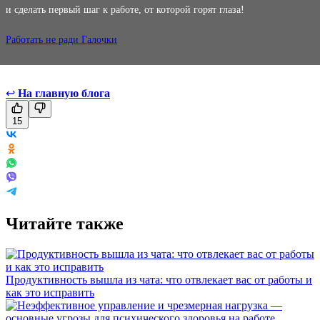
и сделать первый шаг к работе, от которой горят глаза!
Работать не ради Галочки
↩
На главную блога
15
Читайте также
Продуктивность вышла из чата: что отвлекает вас от работы и
как это исправить