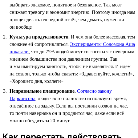
выбирать знакомое, понятное и безопасное. Так мозг
снижает тревогу и экономит энергию. Поэтому иногда нам
проще сделать очередной отчёт, чем думать, нужен ли
он вообще
Культура продуктивности.
И чем она более массовая, тем
сложнее ей сопротивляться.
Эксперименты Соломона Аша
показали
, что до 75% людей могут согласиться с неверным
мнением большинства под давлением группы. Так
и мы имитируем занятость, чтобы не выделяться. И идём
на созвон, только чтобы сказать: «Здравствуйте, коллеги!»,
«Хорошего дня, коллеги»
Неправильное планирование.
Согласно закону
Паркинсона
, люди часто полностью используют время,
отведённое на задачу. Если вы поставили созвон на час,
то почти наверняка он и продлится час, даже если всё
можно обсудить за 20 минут
Как перестать действовать