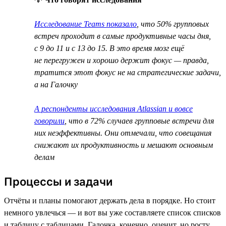
Исследование Teams показало
, что 50% групповых
встреч проходит в самые продуктивные часы дня,
с 9 до 11 и с 13 до 15. В это время мозг ещё
не перегружен и хорошо держит фокус — правда,
тратится этот фокус не на стратегические задачи,
а на Галочку
А респонденты исследования Atlassian и вовсе
говорили
, что в 72% случаев групповые встречи для
них неэффективны. Они отмечали, что совещания
снижают их продуктивность и мешают основным
делам
Процессы и задачи
Отчёты и планы помогают держать дела в порядке. Но стоит
немного увлечься — и вот вы уже составляете список списков
и таблицу с таблицами. Галочка, конечно, оценит, но росту