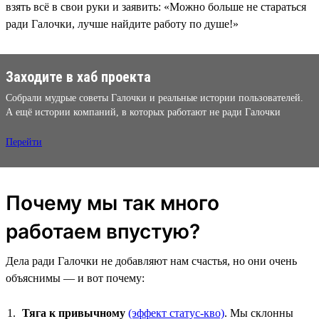
взять всё в свои руки и заявить: «Можно больше не стараться
ради Галочки, лучше найдите работу по душе!»
Заходите в хаб проекта
Собрали мудрые советы Галочки и реальные истории пользователей.
А ещё истории компаний, в которых работают не ради Галочки
Перейти
Почему мы так много
работаем впустую?
Дела ради Галочки не добавляют нам счастья, но они очень
объяснимы — и вот почему:
Тяга к привычному
(эффект статус-кво)
. Мы склонны