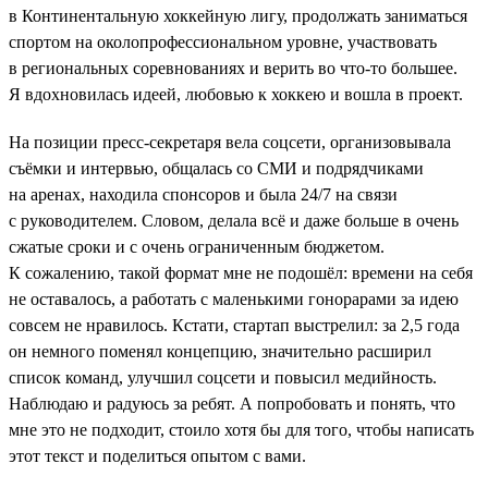
в Континентальную хоккейную лигу, продолжать заниматься
спортом на околопрофессиональном уровне, участвовать
в региональных соревнованиях и верить во что-то большее.
Я вдохновилась идеей, любовью к хоккею и вошла в проект.
На позиции пресс-секретаря вела соцсети, организовывала
съёмки и интервью, общалась со СМИ и подрядчиками
на аренах, находила спонсоров и была 24/7 на связи
с руководителем. Словом, делала всё и даже больше в очень
сжатые сроки и с очень ограниченным бюджетом.
К сожалению, такой формат мне не подошёл: времени на себя
не оставалось, а работать с маленькими гонорарами за идею
совсем не нравилось. Кстати, стартап выстрелил: за 2,5 года
он немного поменял концепцию, значительно расширил
список команд, улучшил соцсети и повысил медийность.
Наблюдаю и радуюсь за ребят. А попробовать и понять, что
мне это не подходит, стоило хотя бы для того, чтобы написать
этот текст и поделиться опытом с вами.