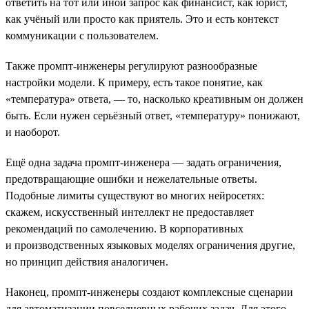
ответить на тот или иной запрос как финансист, как юрист,
как учёный или просто как приятель. Это и есть контекст
коммуникации с пользователем.
Также промпт-инженеры регулируют разнообразные
настройки модели. К примеру, есть такое понятие, как
«температура» ответа, — то, насколько креативным он должен
быть. Если нужен серьёзный ответ, «температуру» понижают,
и наоборот.
Ещё одна задача промпт-инженера — задать ограничения,
предотвращающие ошибки и нежелательные ответы.
Подобные лимиты существуют во многих нейросетях:
скажем, искусственный интеллект не предоставляет
рекомендаций по самолечению. В корпоративных
и производственных языковых моделях ограничения другие,
но принцип действия аналогичен.
Наконец, промпт-инженеры создают комплексные сценарии
для автоматизации повседневных рабочих задач. Для этого