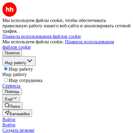
Мы используем файлы cookie, чтобы обеспечивать
правильную работу нашего веб-сайта и анализировать сетевой
трафик.
Правила использования файлов cookie
Мы используем файлы cookie.
Правила использования
файлов cookie
Понятно
Ищу работу
Ищу работу
Ищу работу
Ищу сотрудника
Сервисы
Помощь
Ещё
Поиск
Балашейка
Войти
Войти
Создать резюме