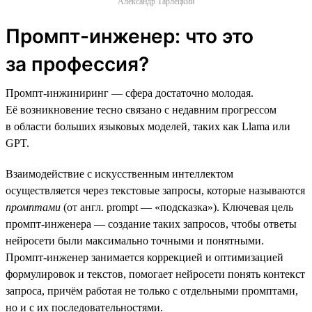
Александр Тарлецкий
Промпт-инженер: что это
за профессия?
Промпт-инжиниринг — сфера достаточно молодая.
Её возникновение тесно связано с недавним прогрессом
в области больших языковых моделей, таких как Llama или
GPT.
Взаимодействие с искусственным интеллектом
осуществляется через текстовые запросы, которые называются
промптами
(от англ. prompt — «подсказка»). Ключевая цель
промпт-инженера — создание таких запросов, чтобы ответы
нейросети были максимально точными и понятными.
Промпт-инженер занимается коррекцией и оптимизацией
формулировок и текстов, помогает нейросети понять контекст
запроса, причём работая не только с отдельными промптами,
но и с их последовательностями.