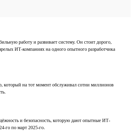
бильную работу и развивает систему. Он стоит дорого,
 зрелых ИТ-компаниях на одного опытного разработчика
p, который на тот момент обслуживал сотни миллионов
ть.
адёжность и безопасность, которую дают опытные ИТ-
4-го по март 2025-го.