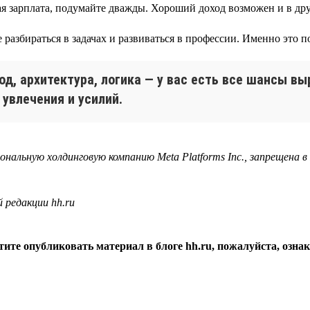
ая зарплата, подумайте дважды. Хороший доход возможен и в др
 разбираться в задачах и развиваться в профессии. Именно это 
од, архитектура, логика — у вас есть все шансы вы
увлечения и усилий.
ональную холдинговую компанию Meta Platforms Inc., запрещена
 редакции hh.ru
ите опубликовать материал в блоге hh.ru, пожалуйста, озна