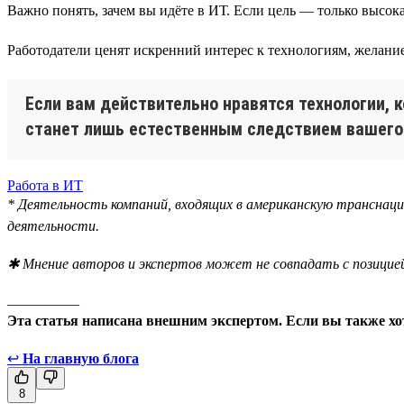
Важно понять, зачем вы идёте в ИТ. Если цель — только высок
Работодатели ценят искренний интерес к технологиям, желание
Если вам действительно нравятся технологии, к
станет лишь естественным следствием вашего 
Работа в ИТ
* Деятельность компаний, входящих в американскую транснаци
деятельности.
✱ Мнение авторов и экспертов может не совпадать с позицией
__________
Эта статья написана внешним экспертом. Если вы также хот
↩
На главную блога
8