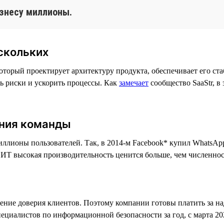
знесу миллионы.
скольких
оторый проектирует архитектуру продукта, обеспечивает его ста
ь риски и ускорить процессы. Как
замечает
сообщество SaaStr, в
ния команды
иллионы пользователей. Так, в 2014-м Facebook* купил WhatsAp
 ИТ высокая производительность ценится больше, чем численнос
ение доверия клиентов. Поэтому компании готовы платить за н
ециалистов по информационной безопасности за год, с марта 202