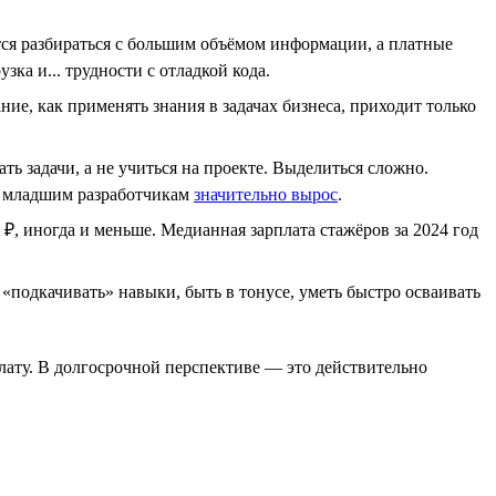
ся разбираться с большим объёмом информации, а платные
ка и... трудности с отладкой кода.
ие, как применять знания в задачах бизнеса, приходит только
ь задачи, а не учиться на проекте. Выделиться сложно.
 к младшим разработчикам
значительно вырос
.
 ₽, иногда и меньше. Медианная зарплата стажёров за 2024 год
подкачивать» навыки, быть в тонусе, уметь быстро осваивать
плату. В долгосрочной перспективе — это действительно