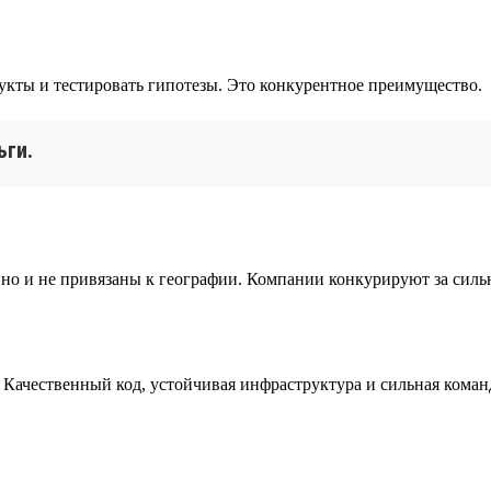
укты и тестировать гипотезы. Это конкурентное преимущество.
ьги.
но и не привязаны к географии. Компании конкурируют за сильн
ет. Качественный код, устойчивая инфраструктура и сильная кома