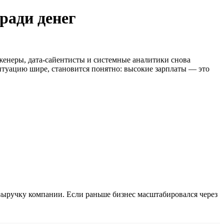
ради денег
нженеры, дата-сайентисты и системные аналитики снова
 ситуацию шире, становится понятно: высокие зарплаты — это
выручку компании. Если раньше бизнес масштабировался через