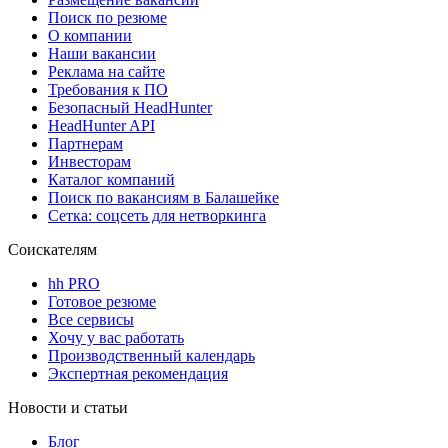
Поиск по резюме
О компании
Наши вакансии
Реклама на сайте
Требования к ПО
Безопасный HeadHunter
HeadHunter API
Партнерам
Инвесторам
Каталог компаний
Поиск по вакансиям в Балашейке
Сетка: соцсеть для нетворкинга
Соискателям
hh PRO
Готовое резюме
Все сервисы
Хочу у вас работать
Производственный календарь
Экспертная рекомендация
Новости и статьи
Блог