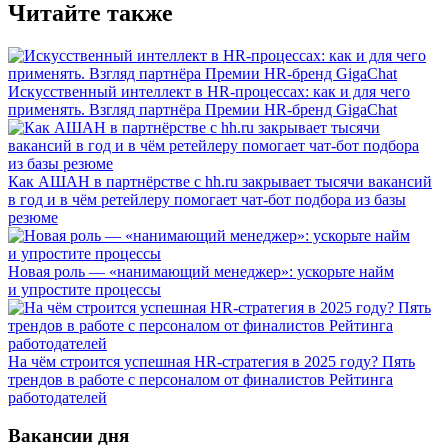
Читайте также
Искусственный интеллект в HR-процессах: как и для чего
применять. Взгляд партнёра Премии HR-бренд GigaChat
Как АШАН в партнёрстве с hh.ru закрывает тысячи вакансий
в год и в чём ретейлеру помогает чат-бот подбора из базы
резюме
Новая роль — «нанимающий менеджер»: ускорьте найм
и упростите процессы
На чём строится успешная HR-стратегия в 2025 году? Пять
трендов в работе с персоналом от финалистов Рейтинга
работодателей
Вакансии дня