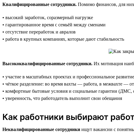
Квалифицированные сотрудники.
Помимо финансов, для них
• высокий заработок, соразмерный нагрузке
• гарантированное время с семьёй между сменами
• отсутствие переработок и авралов
• работа в крупных компаниях, которые дают стабильность
Высококвалифицированные сотрудники.
Их мотивация наибо
• участие в масштабных проектах и профессиональное развити
• чёткое разделение: во время вахты — работа, в межвахте — о
• комфортные бытовые условия и социальные гарантии (ДМС, о
• уверенность, что работодатель выполнит свои обещания
Как работники выбирают рабо
Неквалифицированные сотрудники
ищут вакансии с понятны