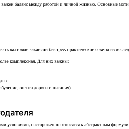
 важен баланс между работой и личной жизнью. Основные моти
лее комплексная. Для них важны:
е
тдых
бучение, оплата дороги и питания)
тодателя
ми условиями, настороженно относятся к абстрактным формули