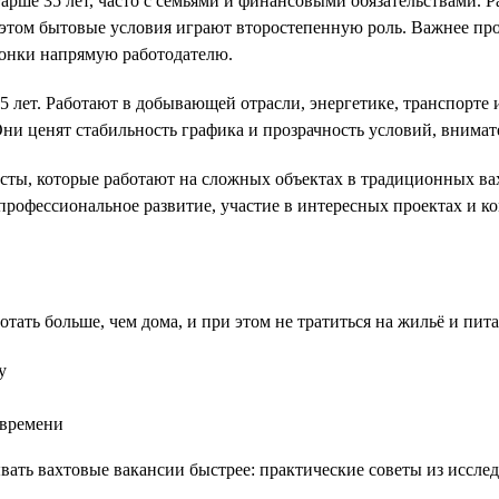
е 35 лет, часто с семьями и финансовыми обязательствами. Рабо
том бытовые условия играют второстепенную роль. Важнее прост
вонки напрямую работодателю.
лет. Работают в добывающей отрасли, энергетике, транспорте 
Они ценят стабильность графика и прозрачность условий, внима
ы, которые работают на сложных объектах в традиционных вах
 профессиональное развитие, участие в интересных проектах и 
ать больше, чем дома, и при этом не тратиться на жильё и пита
у
 времени