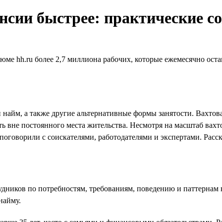
сии быстрее: практические со
зюме hh.ru более 2,7 миллиона рабочих, которые ежемесячно ос
найм, а также другие альтернативные формы занятости. Вахтова
ать вне постоянного места жительства. Несмотря на масштаб ва
поговорили с соискателями, работодателями и экспертами. Расск
дников по потребностям, требованиям, поведению и паттернам 
найму.