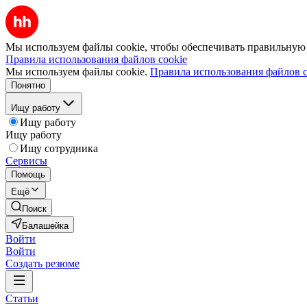
Мы используем файлы cookie, чтобы обеспечивать правильную р
Правила использования файлов cookie
Мы используем файлы cookie.
Правила использования файлов c
Понятно
Ищу работу
Ищу работу
Ищу работу
Ищу сотрудника
Сервисы
Помощь
Ещё
Поиск
Балашейка
Войти
Войти
Создать резюме
Статьи