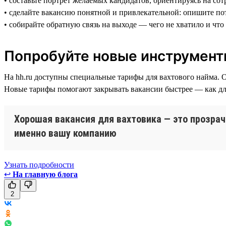
• составьте портрет желаемых кандидатов, ориентируясь на со
• сделайте вакансию понятной и привлекательной: опишите по
• собирайте обратную связь на выходе — чего не хватило и чт
Попробуйте новые инструмент
На hh.ru доступны специальные тарифы для вахтового найма. 
Новые тарифы помогают закрывать вакансии быстрее — как для 
Хорошая вакансия для вахтовика — это прозрач
именно вашу компанию
Узнать подробности
↩
На главную блога
2