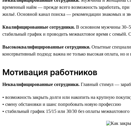
Неквалифицированные сотрудники.
Мужчины и женщины старш
временный найм — прежде всего возможность заработать, при э
жильё. Основной канал поиска — рекомендации знакомых и з
Квалифицированные сотрудники.
В основном мужчины 30–55 
стабильный график и проводить межвахтовое время с семьёй. 
Высококвалифицированные сотрудники.
Опытные специалист
консервативный подход: важна не только высокая оплата, но и
Мотивация работников
Неквалифицированные сотрудники.
Главный стимул — заработ
• возможность закрыть долги или накопить на крупную покупк
• смену обстановки и шанс попробовать новую профессию
• стабильный график 15/15 или 30/30 без оплаты межвахтового