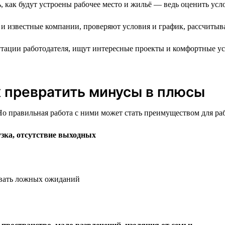
 как будут устроены рабочее место и жильё — ведь оценить усло
и известные компании, проверяют условия и график, рассчитыв
тации работодателя, ищут интересные проекты и комфортные ус
к превратить минусы в плюсы
о правильная работа с ними может стать преимуществом для раб
зка, отсутствие выходных
давать ложных ожиданий