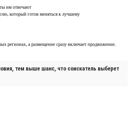
оты им отвечают
телю, который готов меняться к лучшему
ных регионах, а размещение сразу включает продвижение.
ловия, тем выше шанс, что соискатель выберет