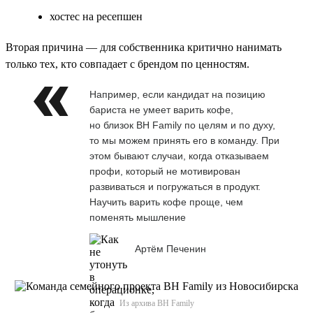
хостес на ресепшен
Вторая причина — для собственника критично нанимать
только тех, кто совпадает с брендом по ценностям.
Например, если кандидат на позицию
бариста не умеет варить кофе,
но близок BH Family по целям и по духу,
то мы можем принять его в команду. При
этом бывают случаи, когда отказываем
профи, который не мотивирован
развиваться и погружаться в продукт.
Научить варить кофе проще, чем
поменять мышление
Артём Печенин
Из архива BH Family