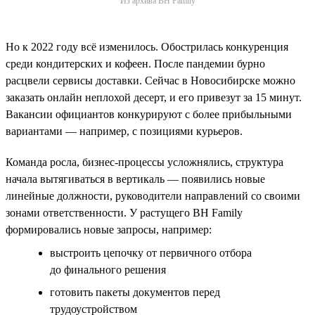
Из архива BH Family
Но к 2022 году всё изменилось. Обострилась конкуренция
среди кондитерских и кофеен. После пандемии бурно
расцвели сервисы доставки. Сейчас в Новосибирске можно
заказать онлайн неплохой десерт, и его привезут за 15 минут.
Вакансии официантов конкурируют с более прибыльными
вариантами — например, с позициями курьеров.
Команда росла, бизнес-процессы усложнялись, структура
начала вытягиваться в вертикаль — появились новые
линейные должности, руководители направлений со своими
зонами ответственности. У растущего BH Family
формировались новые запросы, например:
выстроить цепочку от первичного отбора
до финального решения
готовить пакеты документов перед
трудоустройством