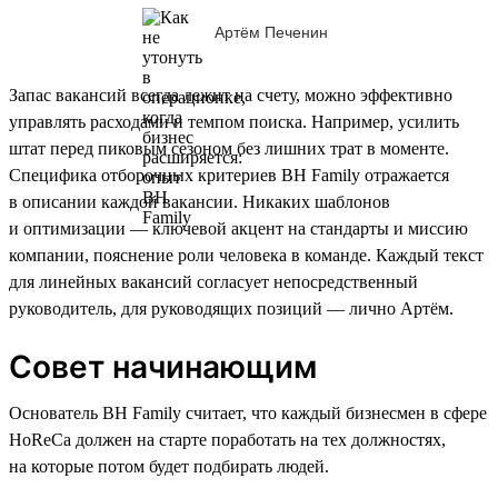
Артём Печенин
Запас вакансий всегда лежит на счету, можно эффективно
управлять расходами и темпом поиска. Например, усилить
штат перед пиковым сезоном без лишних трат в моменте.
Специфика отборочных критериев BH Family отражается
в описании каждой вакансии. Никаких шаблонов
и оптимизации — ключевой акцент на стандарты и миссию
компании, пояснение роли человека в команде. Каждый текст
для линейных вакансий согласует непосредственный
руководитель, для руководящих позиций — лично Артём.
Совет начинающим
Основатель BH Family считает, что каждый бизнесмен в сфере
HoReCa должен на старте поработать на тех должностях,
на которые потом будет подбирать людей.