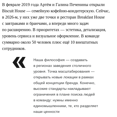
В феврале 2019 года Артём и Галина Печенины открыли
Biscuit House — семейную кофейню-кондитерскую. Сейчас,
в 2026-м, у них уже две точки и ресторан Breakfast House
с завтраками и бранчами, а впереди много задач
по расширению. В приоритетах — эстетика, детализация,
уровень сервиса и визуальное оформление. В команде
суммарно около 50 человек плюс ещё 10 внештатных
сотрудников.
Наша философия — создавать
в регионах заведения столичного
уровня. Точка масштабирования —
открывать новые локации в рамках
общей концепции бренда. Конечно,
высокие стандарты накладывают
ограничения в плане поиска людей
в команду: нужны именно
единомышленники, те, кто разделяет
наши ценности