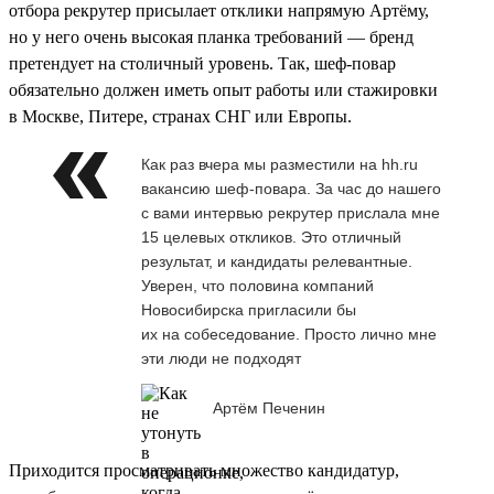
отбора рекрутер присылает отклики напрямую Артёму,
но у него очень высокая планка требований — бренд
претендует на столичный уровень. Так, шеф-повар
обязательно должен иметь опыт работы или стажировки
в Москве, Питере, странах СНГ или Европы.
Как раз вчера мы разместили на hh.ru
вакансию шеф-повара. За час до нашего
с вами интервью рекрутер прислала мне
15 целевых откликов. Это отличный
результат, и кандидаты релевантные.
Уверен, что половина компаний
Новосибирска пригласили бы
их на собеседование. Просто лично мне
эти люди не подходят
Артём Печенин
Приходится просматривать множество кандидатур,