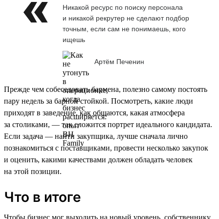
Никакой ресурс по поиску персонала
и никакой рекрутер не сделают подбор
точным, если сам не понимаешь, кого
ищешь
Артём Печенин
Прежде чем собеседовать бармена, полезно самому постоять
пару недель за барной стойкой. Посмотреть, какие люди
приходят в заведение, как общаются, какая атмосфера
за столиками, — так сложится портрет идеального кандидата.
Если задача — найти закупщика, лучше сначала лично
познакомиться с поставщиками, провести несколько закупок
и оценить, какими качествами должен обладать человек
на этой позиции.
Что в итоге
Чтобы бизнес мог выходить на новый уровень, собственнику