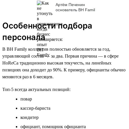
Артём Печенин
основатель BH Famil
Особенности подбора
персонала
В BH Family коллектив полностью обновляется за год,
управляющий состав — за два. Первая причина — в сфере
HoReCa традиционно высокая текучесть, на линейных
позициях она доходит до 90%. К примеру, официанты обычно
меняются раз в 6 месяцев.
Топ-5 всегда актуальных позиций:
повар
кассир-бариста
кондитер
официант, помощник официанта