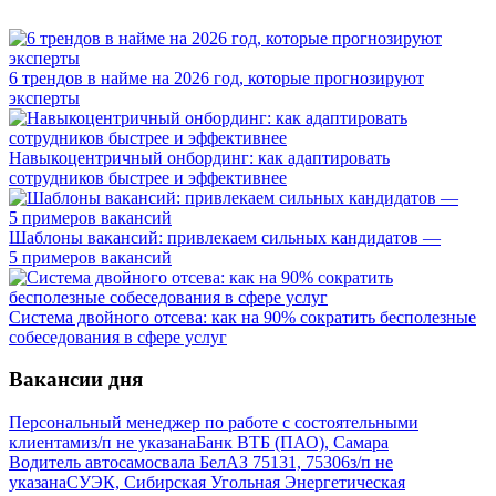
6 трендов в найме на 2026 год, которые прогнозируют
эксперты
Навыкоцентричный онбординг: как адаптировать
сотрудников быстрее и эффективнее
Шаблоны вакансий: привлекаем сильных кандидатов —
5 примеров вакансий
Система двойного отсева: как на 90% сократить бесполезные
собеседования в сфере услуг
Вакансии дня
Персональный менеджер по работе с состоятельными
клиентами
з/п не указана
Банк ВТБ (ПАО), Самара
Водитель автосамосвала БелАЗ 75131, 75306
з/п не
указана
СУЭК, Сибирская Угольная Энергетическая