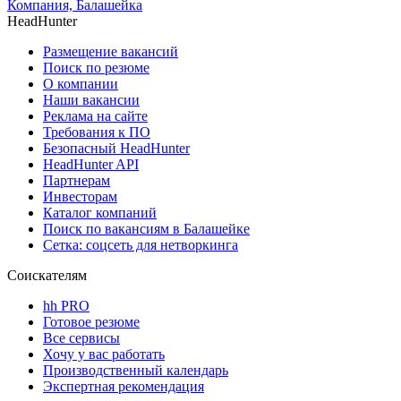
Компания, Балашейка
HeadHunter
Размещение вакансий
Поиск по резюме
О компании
Наши вакансии
Реклама на сайте
Требования к ПО
Безопасный HeadHunter
HeadHunter API
Партнерам
Инвесторам
Каталог компаний
Поиск по вакансиям в Балашейке
Сетка: соцсеть для нетворкинга
Соискателям
hh PRO
Готовое резюме
Все сервисы
Хочу у вас работать
Производственный календарь
Экспертная рекомендация