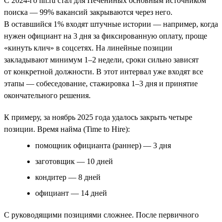
С 2024-го hh.ru стал для Печениных основным источником
поиска — 99% вакансий закрываются через него.
В оставшийся 1% входят штучные истории — например, когда
нужен официант на 3 дня за фиксированную оплату, проще
«кинуть клич» в соцсетях. На линейные позиции
закладывают минимум 1–2 недели, сроки сильно зависят
от конкретной должности. В этот интервал уже входят все
этапы — собеседование, стажировка 1–3 дня и принятие
окончательного решения.
К примеру, за ноябрь 2025 года удалось закрыть четыре
позиции. Время найма (Time to Hire):
помощник официанта (раннер) — 3 дня
заготовщик — 10 дней
кондитер — 8 дней
официант — 14 дней
С руководящими позициями сложнее. После первичного