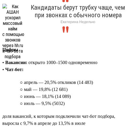
Кандидаты берут трубку чаще, чем
при звонках с обычного номера
Екатерина Недельчо
Цифры
•
Вакансии:
открыто 1000–1500 одновременно
•
Чат-бот:
○ апрель — 20,5% откликов (14 483)
○ май — 19,8% (12 681)
○ июнь — 18,1% (14 089)
○ июль — 9,5% (5032)
доля вакансий, к которым подключили чат-бот подбора,
выросла с 9,7% в апреле до 13,5% в июле