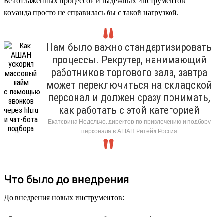
Без отлаженных процессов и надёжных инструментов
команда просто не справилась бы с такой нагрузкой.
Нам было важно стандартизировать
процессы. Рекрутер, нанимающий
работников торгового зала, завтра
может переключиться на складской
персонал и должен сразу понимать,
как работать с этой категорией
Екатерина Недельчо, директор по привлечению и подбору
персонала в АШАН Ритейл Россия
Что было до внедрения
До внедрения новых инструментов: