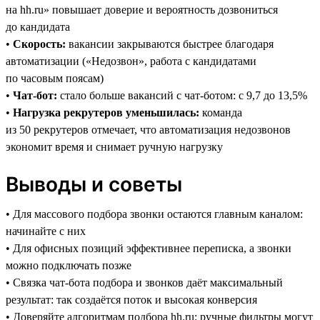
на hh.ru» повышает доверие и вероятность дозвониться
до кандидата
•
Скорость:
вакансии закрываются быстрее благодаря
автоматизации («Недозвон», работа с кандидатами
по часовым поясам)
•
Чат-бот:
стало больше вакансий с чат-ботом: с 9,7 до 13,5%
•
Нагрузка рекрутеров уменьшилась:
команда
из 50 рекрутеров отмечает, что автоматизация недозвонов
экономит время и снимает ручную нагрузку
Выводы и советы
• Для массового подбора звонки остаются главным каналом:
начинайте с них
• Для офисных позиций эффективнее переписка, а звонки
можно подключать позже
• Связка чат-бота подбора и звонков даёт максимальный
результат: так создаётся поток и высокая конверсия
• Доверяйте алгоритмам подбора hh.ru: ручные фильтры могут