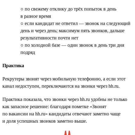
○ по свежему отклику до трёх попыток в день
в разное время
○ если кандидат не ответил — звонок на следующий
день и через день; максимум пять звонков, дальше
результативности почти нет
○ по холодной базе — один звонок в день три дня
подряд
Практика
Рекрутеры звонят через мобильную телефонию, а если этот
канал недоступен, переключаются на звонки через hh.ru.
Практика показала, что звонки через hh.ru удобны не только
как запасное решение: благодаря пометке «Звонят
по вакансии на hh.ru» кандидаты отвечают заметно чаще
и доля успешных звонков заметно выше.