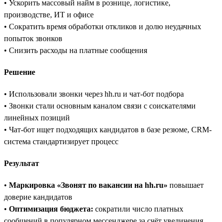
• Ускорить массовый найм в рознице, логистике,
производстве, ИТ и офисе
• Сократить время обработки откликов и долю неудачных
попыток звонков
• Снизить расходы на платные сообщения
Решение
• Использовали звонки через hh.ru и чат-бот подбора
• Звонки стали основным каналом связи с соискателями
линейных позиций
• Чат-бот ищет подходящих кандидатов в базе резюме, CRM-
система стандартизирует процесс
Результат
•
Маркировка «Звонят по вакансии на hh.ru»
повышает
доверие кандидатов
•
Оптимизация бюджета:
сократили число платных
сообщений в популярном мессенджере за счёт увеличения