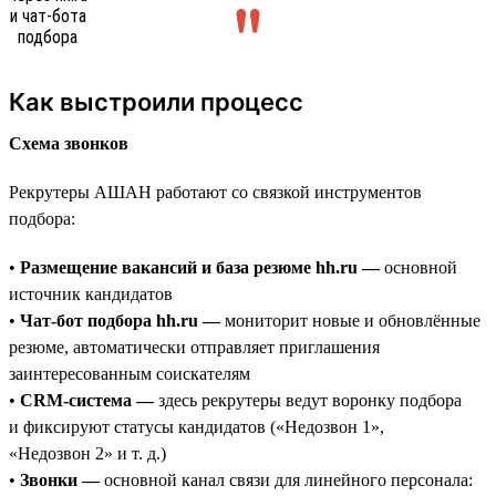
Как выстроили процесс
Схема звонков
Рекрутеры АШАН работают со связкой инструментов
подбора:
•
Размещение вакансий и база резюме hh.ru —
основной
источник кандидатов
•
Чат-бот подбора hh.ru —
мониторит новые и обновлённые
резюме, автоматически отправляет приглашения
заинтересованным соискателям
•
CRM-система —
здесь рекрутеры ведут воронку подбора
и фиксируют статусы кандидатов («Недозвон 1»,
«Недозвон 2» и т. д.)
•
Звонки —
основной канал связи для линейного персонала: