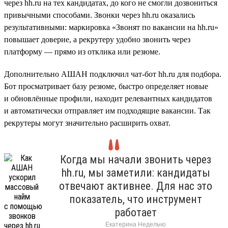
через hh.ru на тех кандидатах, до кого не смогли дозвониться
привычными способами. Звонки через hh.ru оказались
результативными: маркировка «Звонят по вакансии на hh.ru»
повышает доверие, а рекрутеру удобно звонить через
платформу — прямо из отклика или резюме.
Дополнительно АШАН подключил чат-бот hh.ru для подбора.
Бот просматривает базу резюме, быстро определяет новые
и обновлённые профили, находит релевантных кандидатов
и автоматически отправляет им подходящие вакансии. Так
рекрутеры могут значительно расширить охват.
Когда мы начали звонить через
hh.ru, мы заметили: кандидаты
отвечают активнее. Для нас это
показатель, что инструмент
работает
Екатерина Недельчо