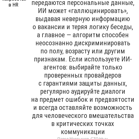
передаются персональные данные,
ИИ может «галлюцинировать»,
выдавая неверную информацию
о вакансии и теряя логику беседы,
а главное — алгоритм способен
неосознанно дискриминировать
по полу, возрасту или другим
признакам. Если используете ИИ-
агентов: выбирайте только
проверенных провайдеров
с гарантиями защиты данных,
регулярно аудируйте диалоги
на предмет ошибок и предвзятости
и всегда оставляйте возможность
для человеческого вмешательства
в критических точках
коммуникации
Павел Мартышев, CTO hh.ru