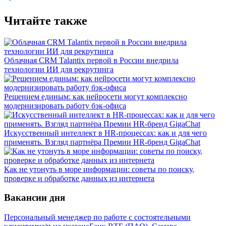
Читайте также
Облачная CRM Talantix первой в России внедрила
технологии ИИ для рекрутинга
Решением единым: как нейросети могут комплексно
модернизировать работу бэк-офиса
Искусственный интеллект в HR-процессах: как и для чего
применять. Взгляд партнёра Премии HR-бренд GigaChat
Как не утонуть в море информации: советы по поиску,
проверке и обработке данных из интернета
Вакансии дня
Персональный менеджер по работе с состоятельными