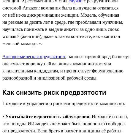
женщин. Хрестоматийным стал
случай
с рекрутинговой
системой Amazon: компания была вынуждена отказаться
от неё из-за дискриминации женщин. Модель, обученная
на резюме за десять лет в среде, где преобладали мужчины,
научилась понижать в выдаче анкеты за одно лишь слово
woman’s (женский), даже в таком контексте, как «капитан
женской команды».
Алгоритмическая предвзятость
наносит прямой вред бизнесу:
она сужает воронку найма, лишая компанию доступа
к талантливым кандидатам, и препятствует формированию
разнообразной и инклюзивной рабочей среды.
Как снизить риск предвзятости
Походите к управлению рисками предвзятости комплексно:
•
Учитывайте вероятность заблуждения.
Исходите из того,
что ни одна ИИ-модель не может быть полностью свободна
от предвзятости. Если брать в расчёт принципы её работы,