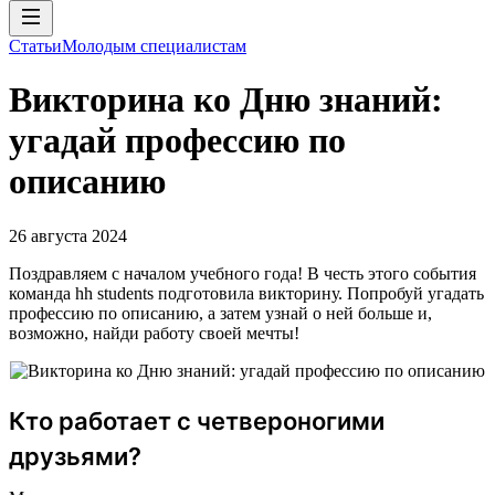
Статьи
Молодым специалистам
Викторина ко Дню знаний:
угадай профессию по
описанию
26 августа 2024
Поздравляем с началом учебного года! В честь этого события
команда hh students подготовила викторину. Попробуй угадать
профессию по описанию, а затем узнай о ней больше и,
возможно, найди работу своей мечты!
Кто работает с четвероногими
друзьями?