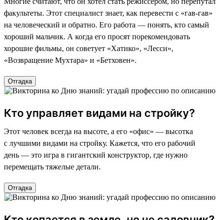
Многие считают, что он хотел стать режиссером, но перепутал
факультеты. Этот специалист знает, как перевести с «гав-гав»
на человеческий и обратно. Его работа — понять, кто самый
хороший мальчик. А когда его просят порекомендовать
хорошие фильмы, он советует «Хатико», «Лесси»,
«Возвращение Мухтара» и «Бетховен».
Отгадка
Кто управляет видами на стройку?
Этот человек всегда на высоте, а его «офис» — высотка
с лучшими видами на стройку. Кажется, что его рабочий
день — это игра в гигантский конструктор, где нужно
перемещать тяжелые детали.
Отгадка
Кто копается в земле, но не садовник?